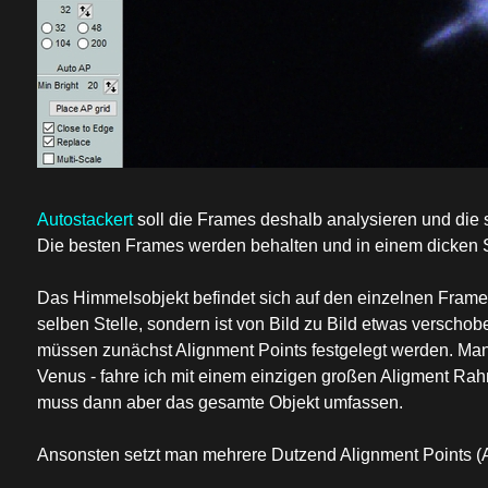
Autostackert
soll die Frames deshalb analysieren und die
Die besten Frames werden behalten und in einem dicken S
Das Himmelsobjekt befindet sich auf den einzelnen Frames
selben Stelle, sondern ist von Bild zu Bild etwas verschob
müssen zunächst Alignment Points festgelegt werden. Manc
Venus - fahre ich mit einem einzigen großen Aligment R
muss dann aber das gesamte Objekt umfassen.
Ansonsten setzt man mehrere Dutzend Alignment Points (