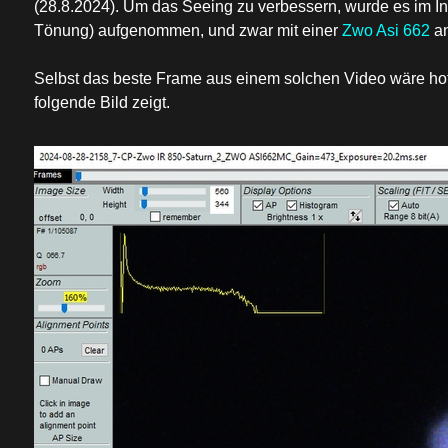
(28.8.2024). Um das Seeing zu verbessern, wurde es im Inf
Tönung) aufgenommen, und zwar mit einer
Zwo Asi 662
a
Selbst das beste Frame aus einem solchen Video wäre hof
folgende Bild zeigt.