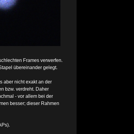
 schlechten Frames verwerfen.
tapel übereinander gelegt.
 aber nicht exakt an der
en bzw. verdreht. Daher
hmal - vor allem bei der
ahmen besser; dieser Rahmen
APs).