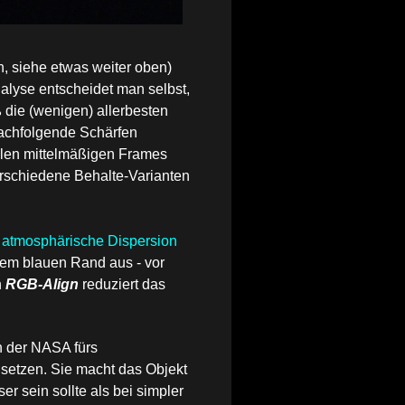
 siehe etwas weiter oben)
alyse entscheidet man selbst,
 die (wenigen) allerbesten
nachfolgende Schärfen
vielen mittelmäßigen Frames
verschiedene Behalte-Varianten
e
atmosphärische Dispersion
inem blauen Rand aus - vor
n
RGB-Align
reduziert das
n der NASA fürs
nsetzen
. Sie macht das Objekt
r sein sollte als bei simpler