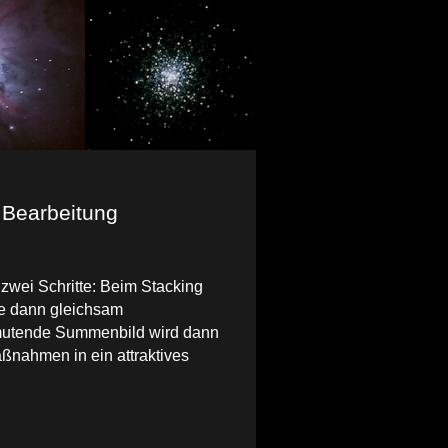
 Bearbeitung
zwei Schritte: Beim Stacking
e dann gleichsam
nmutende Summenbild wird dann
ßnahmen in ein attraktives