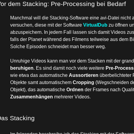
or dem Stacking: Pre-Processing bei Bedarf
Manchmal will die Stacking-Software eine avi-Datei nicht
versuchen, diese mit der Software
VirtualDub
zu öffnen u
abzuspeichern. In jedem Fall lassen sich damit Videos zus
falls der Planet während des Filmens teilweise aus dem Bi
Solche Episoden schneidet man besser weg.
Unruhige Videos kann man vor dem Stacken mit der grand
beruhigen
. Es sind damit noch viele weitere
Pre-Process
wie etwa das automatische
Aussortieren
überbelichteter
Objekte samt automatischem
Cropping
(Wegschneiden d
Objekt), das automatische
Ordnen
der Frames nach Qualit
Zusammenhängen
mehrerer Videos.
as Stacking