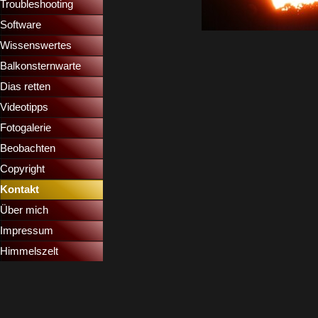
Troubleshooting
▼
Software
Wissenswertes
▼
Balkonsternwarte
▼
Dias retten
▼
Videotipps
▼
Fotogalerie
Beobachten
Copyright
Kontakt
Über mich
Impressum
Himmelszelt