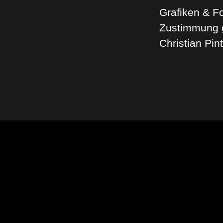
Grafiken & Fo
Zustimmung g
Christian Pin
Zurück zum Seiteninhalt