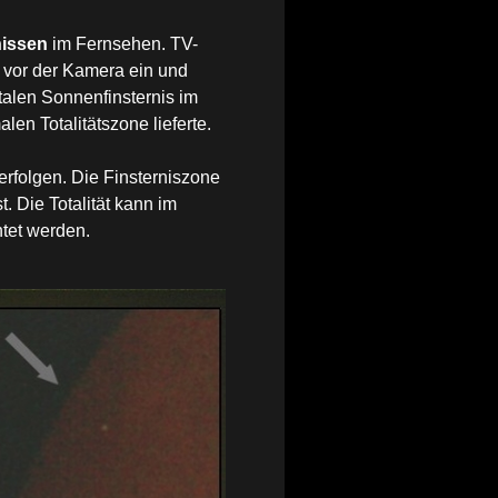
nissen
im Fernsehen. TV-
p vor der Kamera ein und
talen Sonnenfinsternis im
n Totalitätszone lieferte.
erfolgen. Die Finsterniszone
. Die Totalität kann im
htet werden.