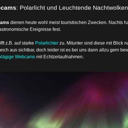
cams
: Polarlicht und Leuchtende Nachtwolken
cams
dienen heute wohl meist touristischen Zwecken. Nachts ha
astronomische Ereignisse fest.
ifft z.B. auf starke
Polarlichter
zu. Mitunter sind diese mit Blick
eich aus sichtbar, doch leider ist es bei uns dann allzu gern bew
hlägige Webcams
mit Echtzeitaufnahmen.