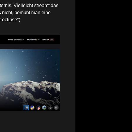
ernis. Vielleicht streamt das
ls nicht, bemüht man eine
 eclipse").