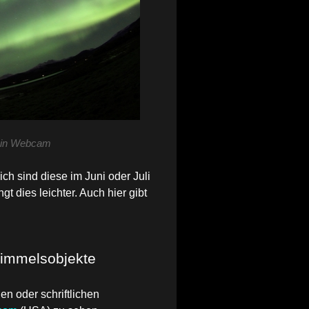
 ein Webcam
ch sind diese im Juni oder Juli
t dies leichter. Auch hier gibt
Himmelsobjekte
en oder schriftlichen