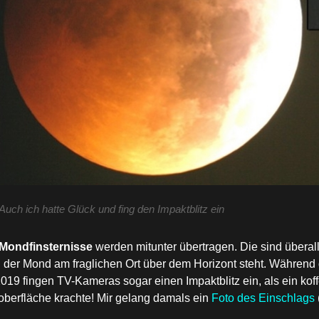
Auch ich hatte Glück und fing den Impaktblitz ein
Mondfinsternisse
werden mitunter übertragen. Die sind überall
n der Mond am fraglichen Ort über dem Horizont steht. Während 
019 fingen TV-Kameras sogar einen Impaktblitz ein, als ein koff
berfläche krachte! Mir gelang damals ein
Foto des Einschlags