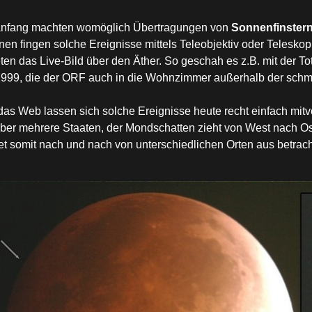
nfang machten womöglich Übertragungen von
Sonnenfinster
nen fingen solche Ereignisse mittels Teleobjektiv oder Telesko
ten das Live-Bild über den Äther. So geschah es z.B. mit der To
1999, die der ORF auch in die Wohnzimmer außerhalb der schmale
das Web lassen sich solche Ereignisse heute recht einfach mitv
über mehrere Staaten, der Mondschatten zieht von West nach Ost
net somit nach und nach von unterschiedlichen Orten aus betrac