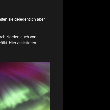
lten sie gelegentlich aber
 nach Norden auch von
ölkt. Hier assistieren