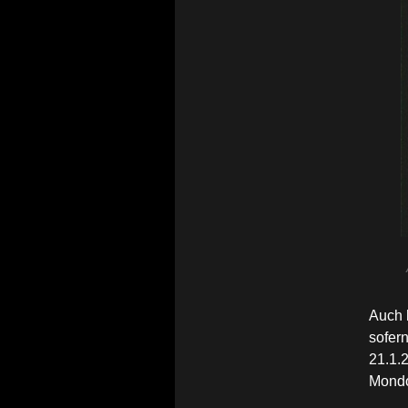
Auch
sofer
21.1.2
Mondo