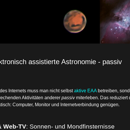
ktronisch assistierte Astronomie - passiv
des Internets muss man nicht selbst
aktive EAA
betreiben, sond
rechenden Aktivitäten anderer
passiv
miterleben. Das reduziert
tisch: Computer, Monitor und Internetverbindung genügen.
& Web-TV
:
Sonnen- und Mondfinsternisse