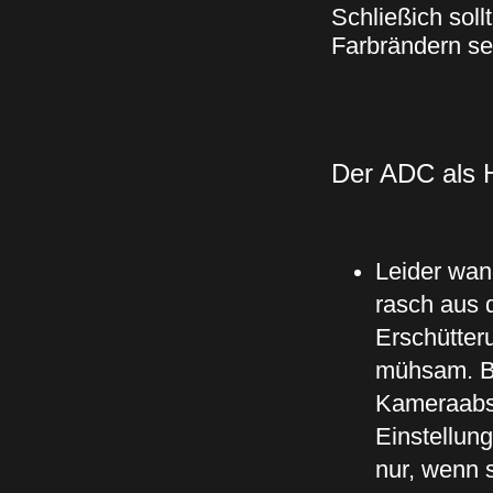
Schließich soll
Farbrändern se
Der ADC als 
Leider wan
rasch aus 
Erschütter
mühsam.
B
Kameraabs
Einstellun
nur, wenn 