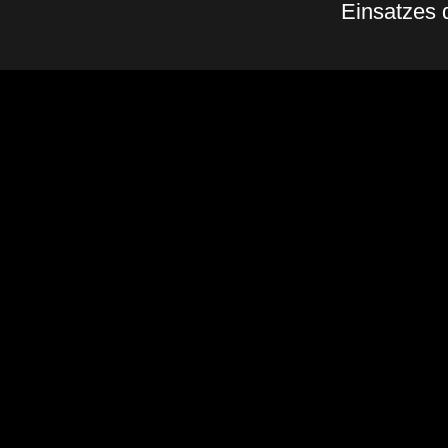
Einsatzes
Zurück zum Seiteninhalt