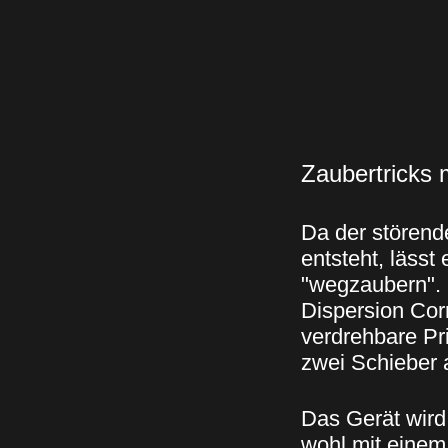
Zaubertricks 
Da der störend
entsteht, lässt
"wegzaubern". 
Dispersion Cor
verdrehbare Pr
zwei Schieber
Das Gerät wird
wohl mit eine